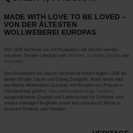
MADE WITH LOVE TO BE LOVED –
VON DER ÄLTESTEN
WOLLWEBEREI EUROPAS
Seit 1828 berühren wir mit Produkten, die berührt werden
möchten: Textiler Lifestyle zum
Wohnen
,
Schlafen
,
Baden
und
Anziehen
.
Den Grundstein für unsere historische Marke legten 1828 die
beiden Brüder Jacob und Georg Zoeppritz. Auch heute wird
die älteste Wollweberei Europas mit Respekt und Freude in
Familienhand geführt.
Eine jahrhundertelange Tradition
,
ausgezeichnete Qualität und Leidenschaft für Schönes sind
unsere ständigen Begleiter sowie fest verankerte Werte in
unserem Denken und Handeln.