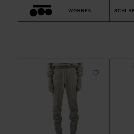
WOHNEN
SCHLA
DECKEN
BETTB
KISSEN
KISSE
ACCESSOIRES
BETTL
TISCHWÄSCHE
BETTW
SALE
ACCES