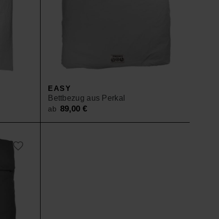
EASY
Bettbezug aus Perkal
89,00
€
ab