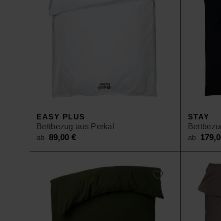
EASY PLUS
STAY
Bettbezug aus Perkal
Bettbezu
89,00
€
179,
ab
ab