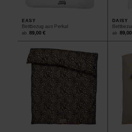
SALE
EASY
DAISY
Bettbezug aus Perkal
Bettbezu
89,00
€
89,0
ab
ab