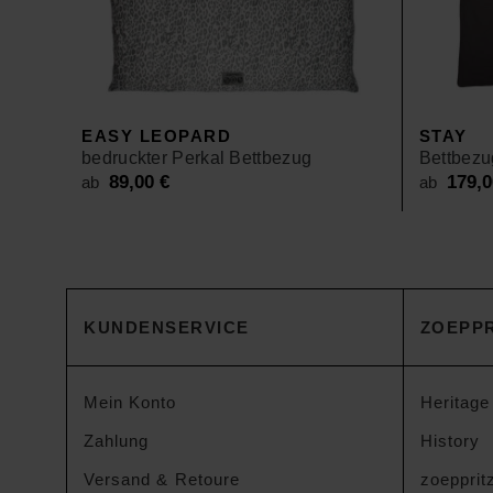
EASY LEOPARD
STAY
bedruckter Perkal Bettbezug
Bettbezu
89,00
€
179,
ab
ab
KUNDENSERVICE
ZOEPPR
Mein Konto
Heritage
Zahlung
History
Versand & Retoure
zoeppritz