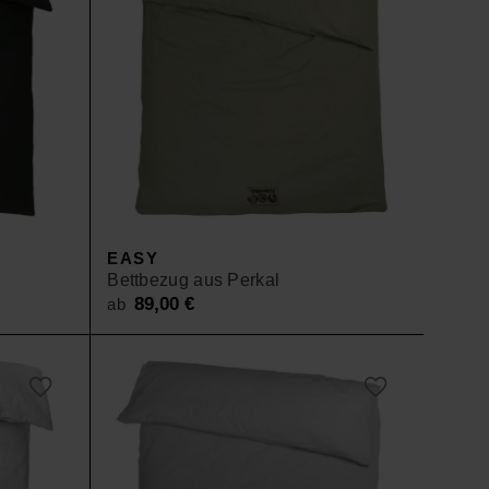
EASY
Bettbezug aus Perkal
89,00
€
ab