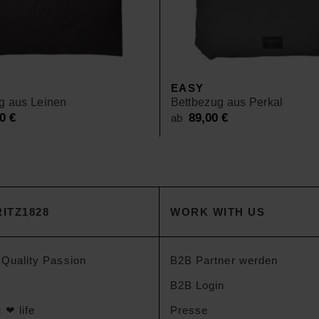
EASY
g aus Leinen
Bettbezug aus Perkal
00
€
89,00
€
ab
ITZ1828
WORK WITH US
 Quality Passion
B2B Partner werden
B2B Login
 ❤ life
Presse