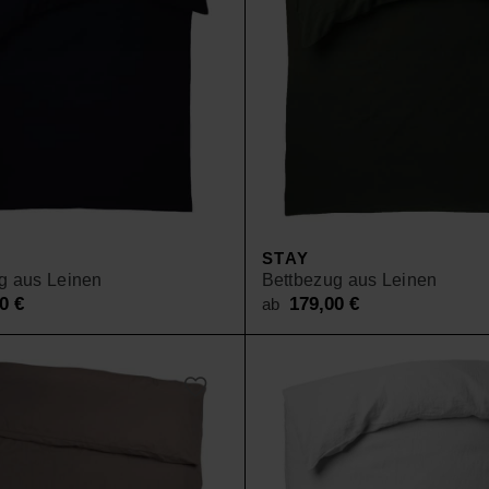
STAY
g aus Leinen
Bettbezug aus Leinen
00
€
179,00
€
ab