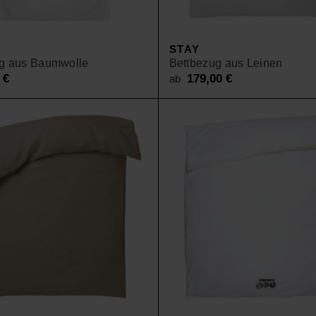
SALE
STAY
g aus Baumwolle
Bettbezug aus Leinen
0
€
179,00
€
ab