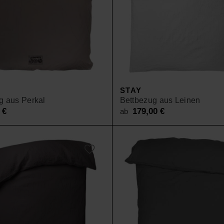
STAY
g aus Perkal
Bettbezug aus Leinen
0
€
179,00
€
ab