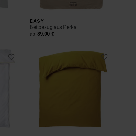
EASY
Bettbezug aus Perkal
89,00
€
ab