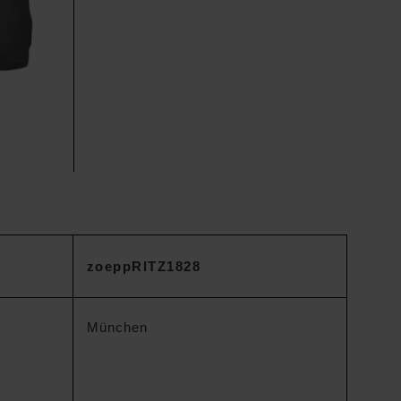
zoeppRITZ1828
München