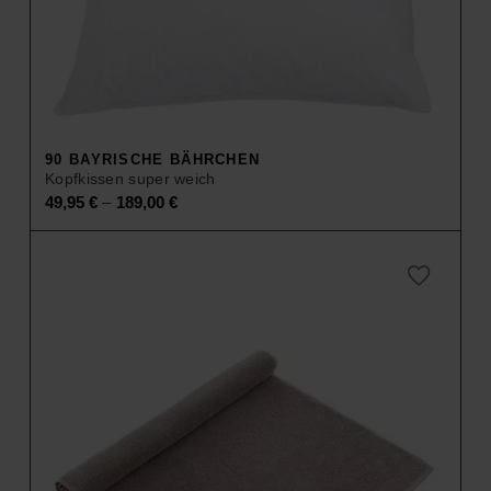
90 BAYRISCHE BÄHRCHEN
Kopfkissen super weich
–
49,95
€
189,00
€