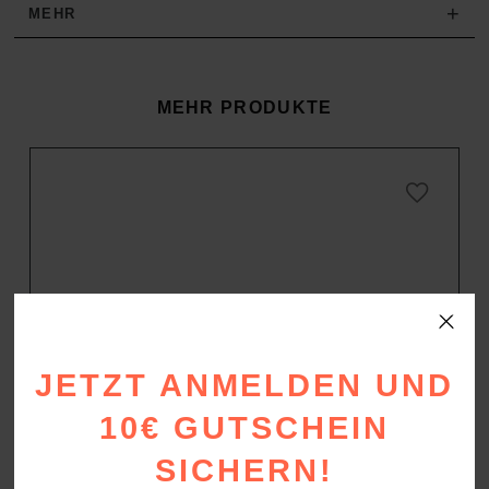
+
MEHR
MEHR PRODUKTE
JETZT ANMELDEN UND
10€ GUTSCHEIN
SICHERN!