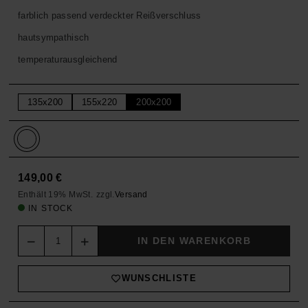
farblich passend verdeckter Reißverschluss
hautsympathisch
temperaturausgleichend
135x200
155x220
200x200
149,00
€
Enthält 19% MwSt.
zzgl.
Versand
IN STOCK
Quantity
IN DEN WARENKORB
WUNSCHLISTE