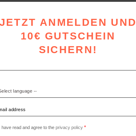
SALE
JETZT ANMELDEN UN
10€ GUTSCHEIN
rforderlich
SICHERN!
WIDERRUF BESTÄTIGEN