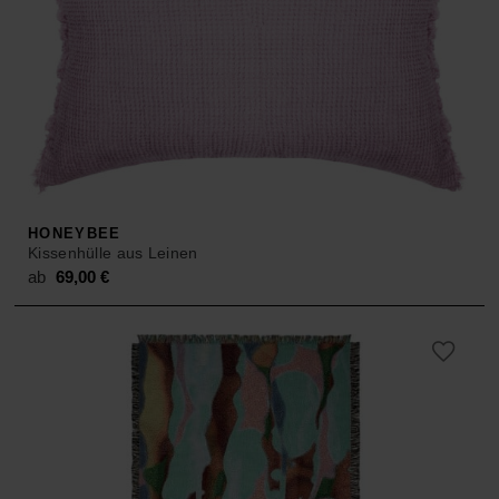
HONEYBEE
Kissenhülle aus Leinen
ab
69,00
€