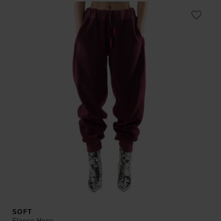
SOFT
Fleece Hose