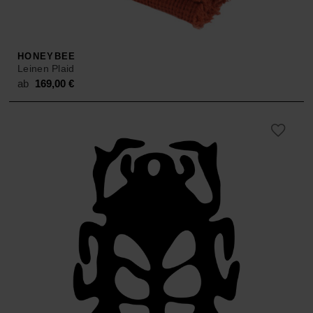
HONEYBEE
Leinen Plaid
ab
169,00
€