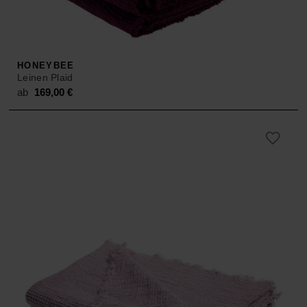
HONEYBEE
Leinen Plaid
ab
169,00
€