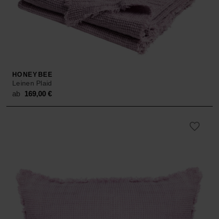
HONEYBEE
Leinen Plaid
ab
169,00
€