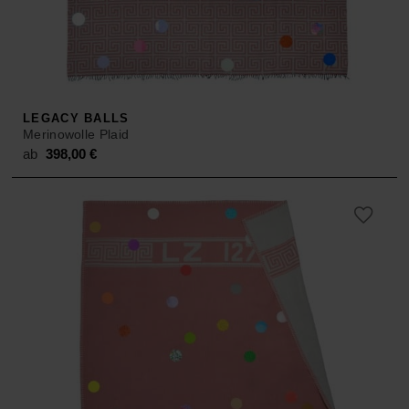
LEGACY BALLS
Merinowolle Plaid
ab
398,00
€