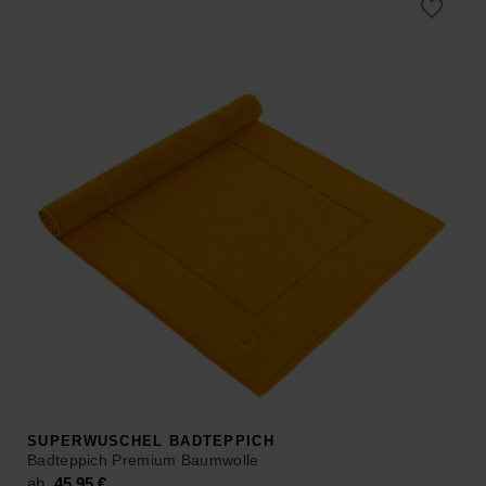
SUPERWUSCHEL BADTEPPICH
Badteppich Premium Baumwolle
ab
45,95
€