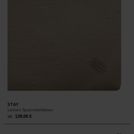
STAY
Leinen Spannbettlaken
ab
139,00
€