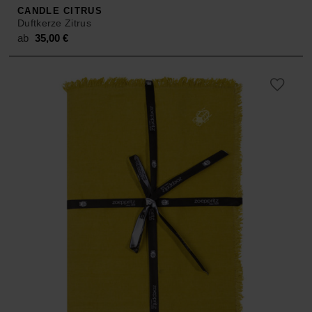
CANDLE CITRUS
Duftkerze Zitrus
ab
35,00
€