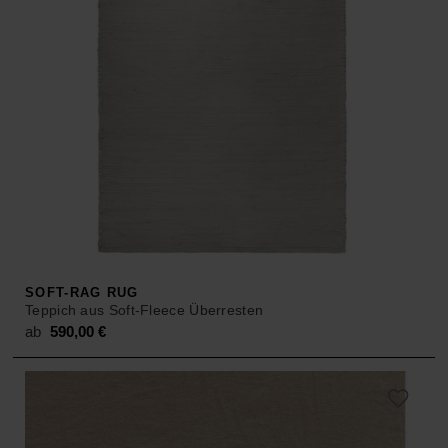
SOFT-RAG RUG
Teppich aus Soft-Fleece Überresten
ab
590,00
€