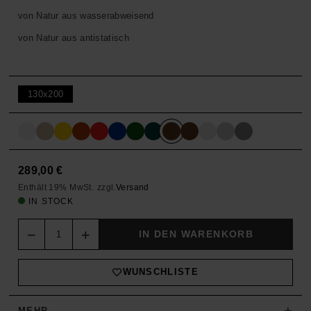
von Natur aus wasserabweisend
von Natur aus antistatisch
130x200
289,00
€
Enthält 19% MwSt.
zzgl.
Versand
IN STOCK
Quantity
IN DEN WARENKORB
WUNSCHLISTE
+
MEHR