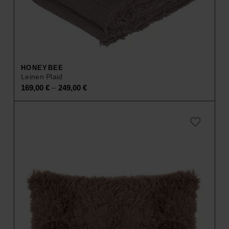
HONEYBEE
Leinen Plaid
–
169,00
€
249,00
€