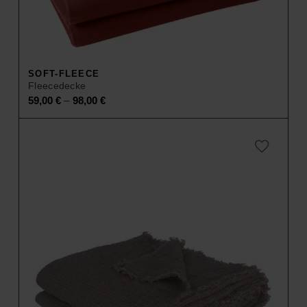
SOFT-FLEECE
Fleecedecke
–
59,00
€
98,00
€