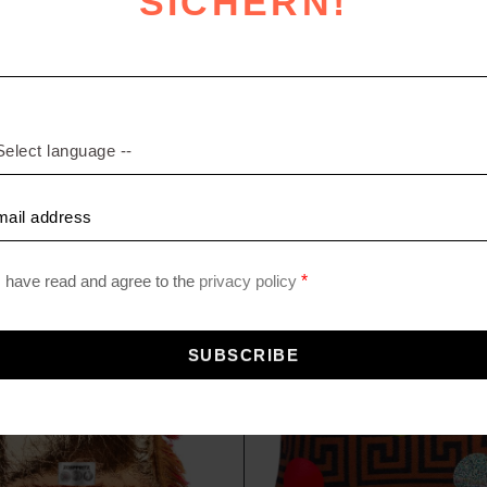
SICHERN!
MEHR
MEHR PRODUKTE