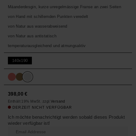
Mäanderdesgin, kurze unregelmässige Franse an zwei Seiten
von Hand mit schillernden Punkten veredelt
von Natur aus wasserabweisend
von Natur aus antistatisch
temperaturausgleichend und atmungsaktiv
140x190
398,00
€
Enthält 19% MwSt.
zzgl.
Versand
DERZEIT NICHT VERFÜGBAR
Ich möchte benachrichtigt werden sobald dieses Produkt
wieder verfügbar ist!
Enter
your