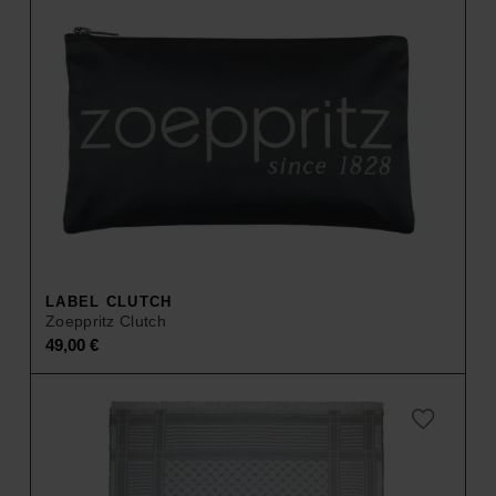
LABEL CLUTCH
Zoeppritz Clutch
49,00
€