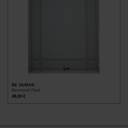
BE HUMAN
Baumwoll Plaid
49,00
€