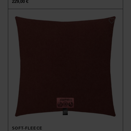
229,00
€
SOFT-FLEECE