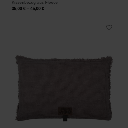
Kissenbezug aus Fleece
–
35,00
€
45,00
€