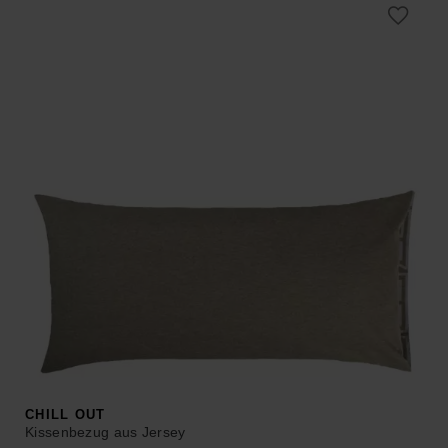
ab 29,90 €
ab 11,96 €.
–
35,00 €.
CHILL OUT
Kissenbezug aus Jersey