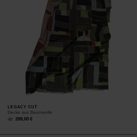
LEGACY CUT
Decke aus Baumwolle
ab
289,00
€