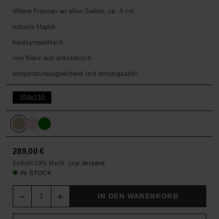
offene Fransen an allen Seiten, ca. 4 cm
robuste Haptik
hautsympathisch
von Natur aus antistatisch
temperaturausgleichend und atmungsaktiv
150x210
289,00
€
Enthält 19% MwSt.
zzgl.
Versand
IN STOCK
Quantity
IN DEN WARENKORB