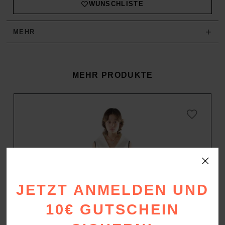
WUNSCHLISTE
+
MEHR
MEHR PRODUKTE
JETZT ANMELDEN UND
10€ GUTSCHEIN