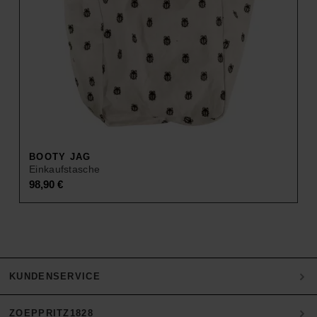
BOOTY JAG
Einkaufstasche
98,90
€
KUNDENSERVICE
ZOEPPRITZ1828
Mein Konto