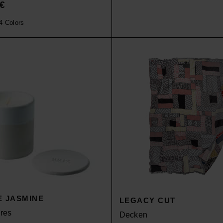
€
4 Colors
 JASMINE
LEGACY CUT
res
Decken