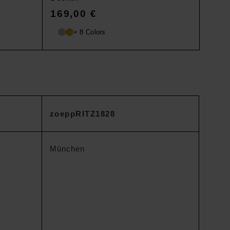
169,00
€
+ 8 Colors
zoeppRITZ1828
München