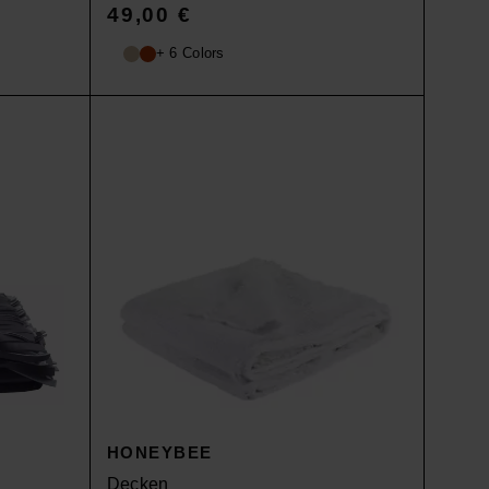
49,00
€
+ 6 Colors
HONEYBEE
Decken