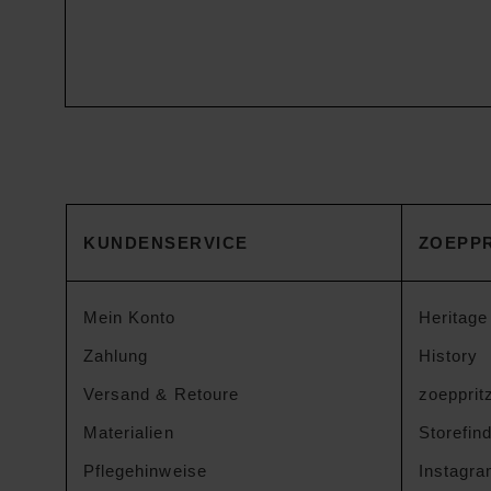
KUNDENSERVICE
ZOEPPR
Mein Konto
Heritage
Zahlung
History
Versand & Retoure
zoeppritz
Materialien
Storefin
Pflegehinweise
Instagr