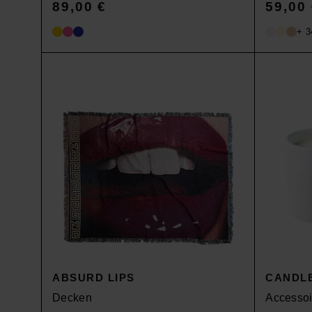
89,00
€
59,00
+ 3
ABSURD LIPS
CANDLE
Decken
Accessoi