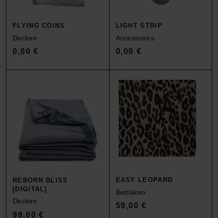
FLYING COINS
LIGHT STRIP
Decken
Accessoires
0,00
€
0,00
€
EASY LEOPARD
REBORN BLISS
[DIGITAL]
Bettlaken
Decken
59,00
€
98,00
€