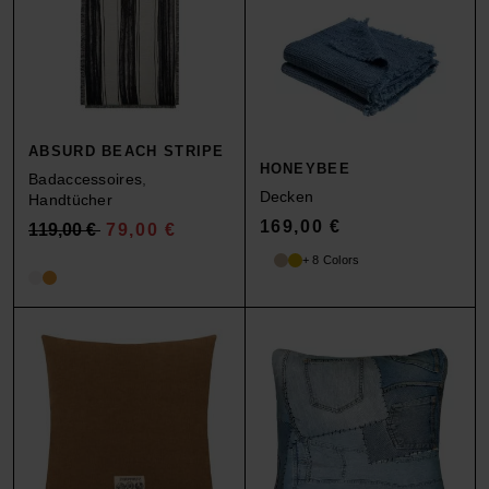
ABSURD BEACH STRIPE
HONEYBEE
Badaccessoires
,
Decken
Handtücher
169,00
€
119,00
€
79,00
€
+ 8 Colors