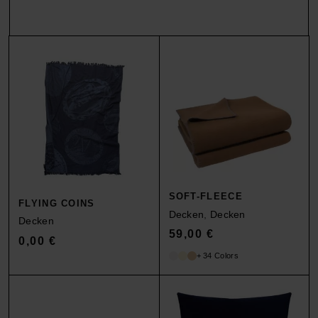
SOFT-FLEECE
FLYING COINS
Decken
,
Decken
Decken
59,00
€
0,00
€
+ 34 Colors