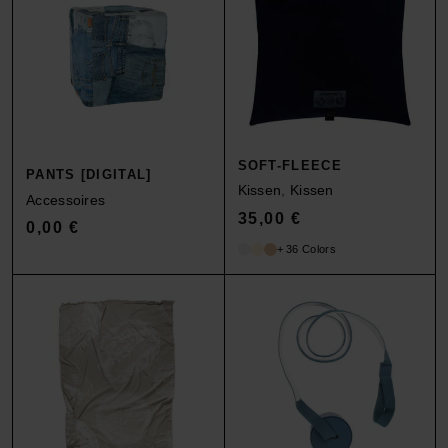
SOFT-FLEECE
PANTS [DIGITAL]
Kissen
,
Kissen
Accessoires
35,00
€
0,00
€
+ 36 Colors