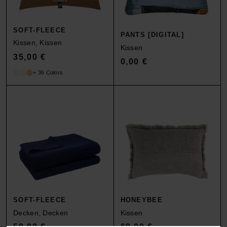
SOFT-FLEECE
PANTS [DIGITAL]
Kissen
,
Kissen
Kissen
35,00
€
0,00
€
+ 36 Colors
SOFT-FLEECE
HONEYBEE
Decken
,
Decken
Kissen
59,00
€
69,00
€