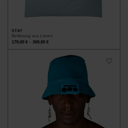
STAY
Bettbezug aus Leinen
–
179,00
€
309,00
€