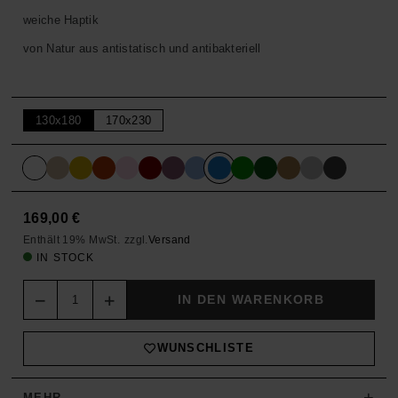
weiche Haptik
von Natur aus antistatisch und antibakteriell
130x180
170x230
169,00
€
Enthält 19% MwSt.
zzgl.
Versand
IN STOCK
Quantity
IN DEN WARENKORB
WUNSCHLISTE
+
MEHR