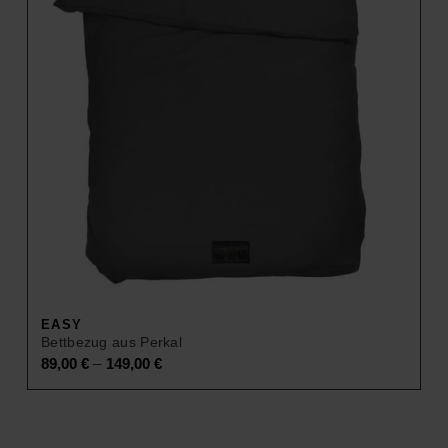
EASY
Bettbezug aus Perkal
–
89,00
€
149,00
€