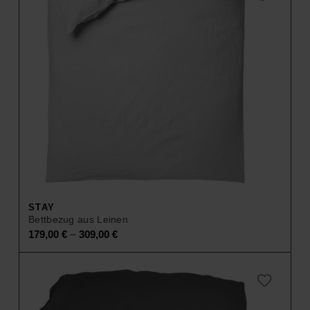
STAY
Bettbezug aus Leinen
–
179,00
€
309,00
€