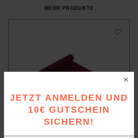
MEHR PRODUKTE
JETZT ANMELDEN UND
10€ GUTSCHEIN
SICHERN!