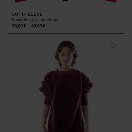
SOFT-FLEECE
Kissenbezug aus Fleece
–
35,00
€
45,00
€