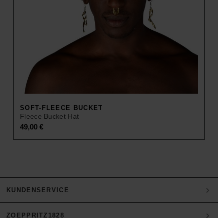
SOFT-FLEECE BUCKET
Fleece Bucket Hat
49,00
€
KUNDENSERVICE
ZOEPPRITZ1828
Mein Konto