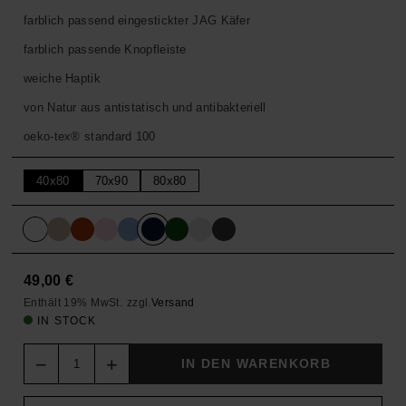
farblich passend eingestickter JAG Käfer
farblich passende Knopfleiste
weiche Haptik
von Natur aus antistatisch und antibakteriell
oeko-tex® standard 100
40x80
70x90
80x80
49,00
€
Enthält 19% MwSt.
zzgl.
Versand
IN STOCK
Quantity
IN DEN WARENKORB