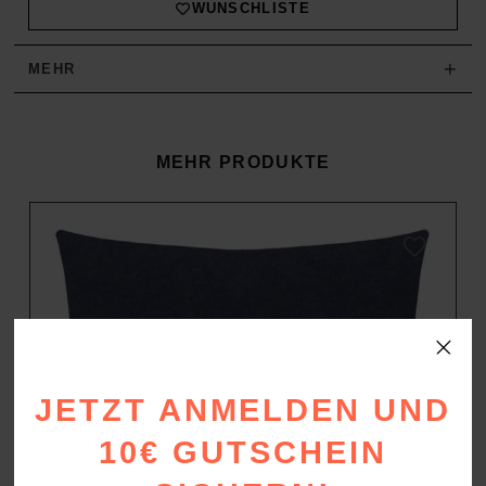
WUNSCHLISTE
+
MEHR
MEHR PRODUKTE
JETZT ANMELDEN UND
10€ GUTSCHEIN