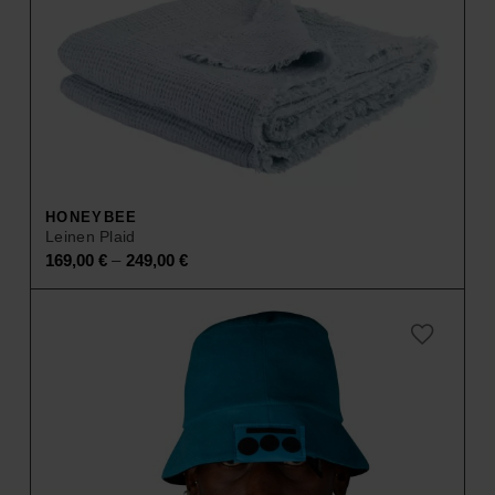
HONEYBEE
Leinen Plaid
–
169,00
€
249,00
€