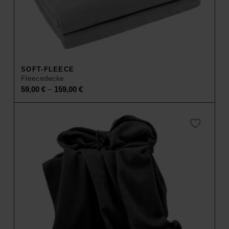
SOFT-FLEECE
Fleecedecke
–
59,00
€
159,00
€