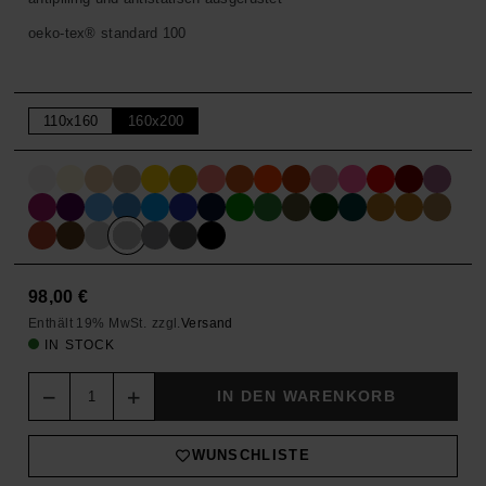
oeko-tex® standard 100
110x160
160x200
98,00
€
Enthält 19% MwSt.
zzgl.
Versand
IN STOCK
Quantity
IN DEN WARENKORB
WUNSCHLISTE