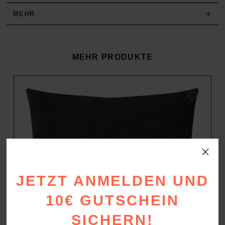
+
MEHR
MEHR PRODUKTE
JETZT ANMELDEN UND
10€ GUTSCHEIN
SICHERN!