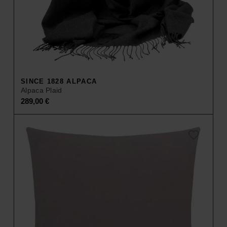
SINCE 1828 ALPACA
Alpaca Plaid
289,00
€