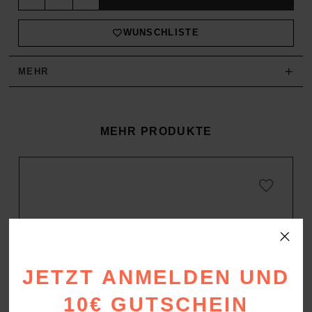
WUNSCHLISTE
+
MEHR
MEHR PRODUKTE
JETZT ANMELDEN UND
10€ GUTSCHEIN