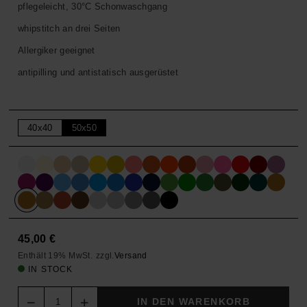
pflegeleicht, 30°C Schonwaschgang
whipstitch an drei Seiten
Allergiker geeignet
antipilling und antistatisch ausgerüstet
40x40
50x50
45,00
€
Enthält 19% MwSt.
zzgl.
Versand
IN STOCK
Quantity
IN DEN WARENKORB