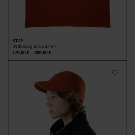
STAY
Bettbezug aus Leinen
–
179,00
€
309,00
€