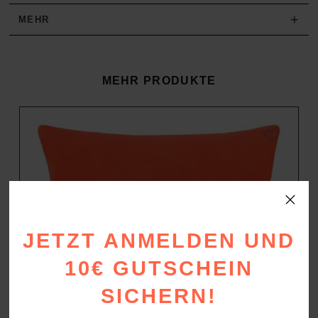
+
MEHR
MEHR PRODUKTE
JETZT ANMELDEN UND
10€ GUTSCHEIN
SICHERN!