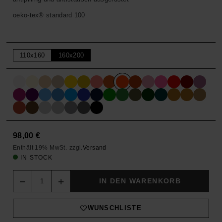
oeko-tex® standard 100
110x160
160x200
98,00
€
Enthält 19% MwSt.
zzgl.
Versand
IN STOCK
Quantity
IN DEN WARENKORB
WUNSCHLISTE