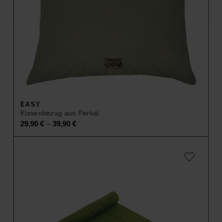
EASY
Kissenbezug aus Perkal
–
29,90
€
39,90
€