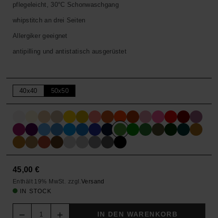
pflegeleicht, 30°C Schonwaschgang
whipstitch an drei Seiten
Allergiker geeignet
antipilling und antistatisch ausgerüstet
40x40
50x50
45,00
€
Enthält 19% MwSt.
zzgl.
Versand
IN STOCK
Quantity
IN DEN WARENKORB