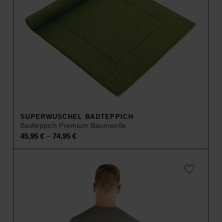
SUPERWUSCHEL BADTEPPICH
Badteppich Premium Baumwolle
–
45,95
€
74,95
€