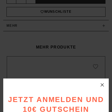
WUNSCHLISTE
+
MEHR
MEHR PRODUKTE
JETZT ANMELDEN UND
10€ GUTSCHEIN