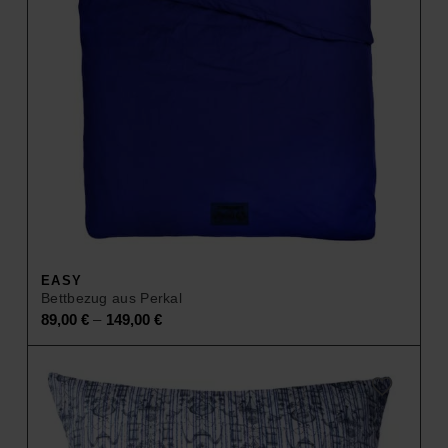
EASY
Bettbezug aus Perkal
–
89,00
€
149,00
€