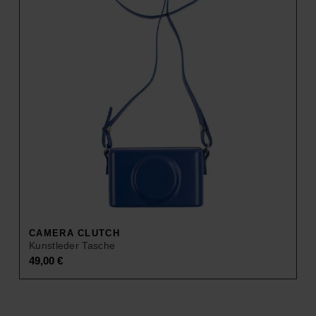
35,00 €.
14,00 €.
CAMERA CLUTCH
Kunstleder Tasche
49,00
€