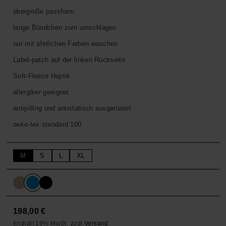
übergroße passform
lange Bündchen zum umschlagen
nur mit ähnlichen Farben waschen
Label-patch auf der linken Rückseite
Soft-Fleece Haptik
allergiker geeignet
antipilling und antistatisch ausgerüstet
oeko-tex standard 100
M
S
L
XL
198,00
€
Enthält 19% MwSt.
zzgl.
Versand