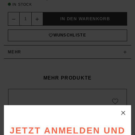
IN STOCK
Quantity
IN DEN WARENKORB
WUNSCHLISTE
+
MEHR
MEHR PRODUKTE
JETZT ANMELDEN UND