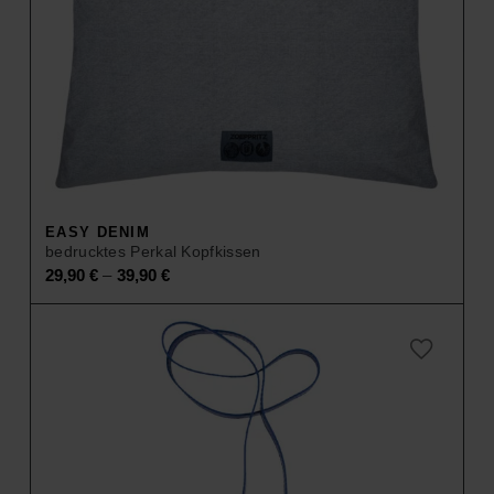
EASY DENIM
bedrucktes Perkal Kopfkissen
–
29,90
€
39,90
€