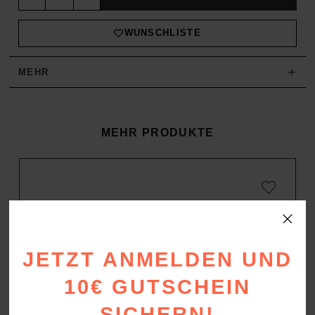
WUNSCHLISTE
+
MEHR
MEHR PRODUKTE
JETZT ANMELDEN UND
10€ GUTSCHEIN
SICHERN!