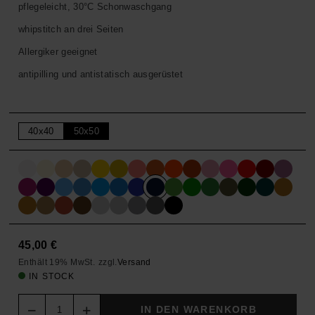
pflegeleicht, 30°C Schonwaschgang
whipstitch an drei Seiten
Allergiker geeignet
antipilling und antistatisch ausgerüstet
40x40
50x50
45,00
€
Enthält 19% MwSt.
zzgl.
Versand
IN STOCK
Quantity
IN DEN WARENKORB