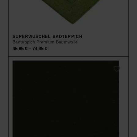
SUPERWUSCHEL BADTEPPICH
Badteppich Premium Baumwolle
–
45,95
€
74,95
€