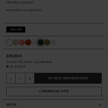
Allergiker geeignet
antistatisch ausgerüstet
140x190
229,00
€
Enthält 19% MwSt.
zzgl.
Versand
IN STOCK
Quantity
IN DEN WARENKORB
WUNSCHLISTE
+
MEHR