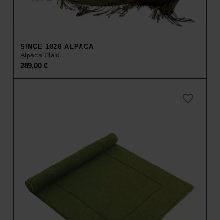
SINCE 1828 ALPACA
Alpaca Plaid
289,00
€