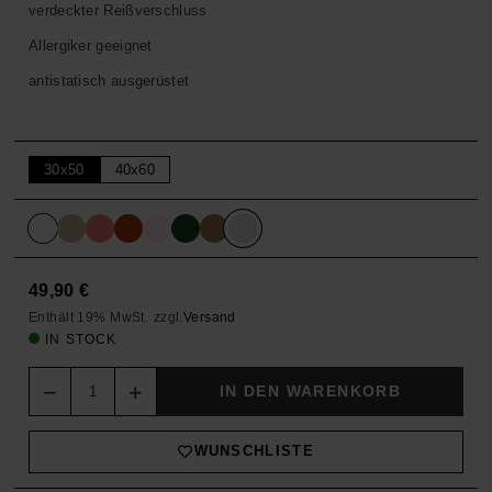
verdeckter Reißverschluss
Allergiker geeignet
antistatisch ausgerüstet
30x50
40x60
49,90
€
Enthält 19% MwSt.
zzgl.
Versand
IN STOCK
Quantity
IN DEN WARENKORB
WUNSCHLISTE