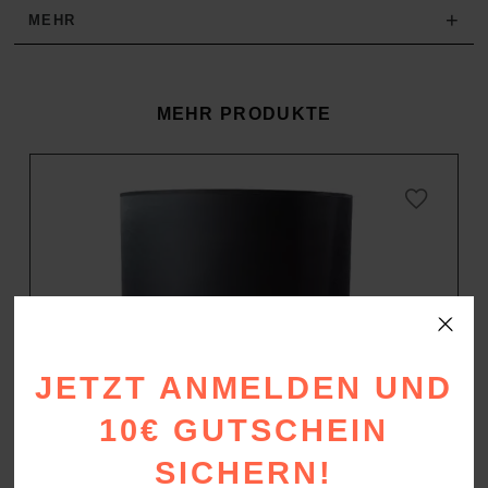
+
MEHR
MEHR PRODUKTE
JETZT ANMELDEN UND
10€ GUTSCHEIN
SICHERN!