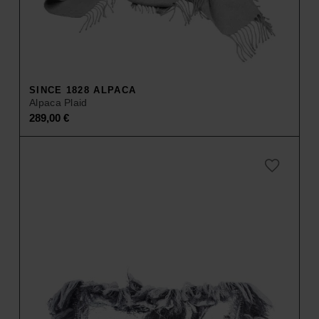
SINCE 1828 ALPACA
Alpaca Plaid
289,00
€