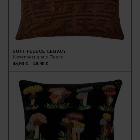
SOFT-FLEECE LEGACY
Kissenbezug aus Fleece
–
45,90
€
49,90
€