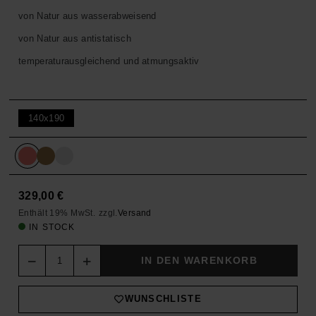
von Natur aus wasserabweisend
von Natur aus antistatisch
temperaturausgleichend und atmungsaktiv
140x190
329,00
€
Enthält 19% MwSt.
zzgl.
Versand
IN STOCK
Quantity
IN DEN WARENKORB
WUNSCHLISTE