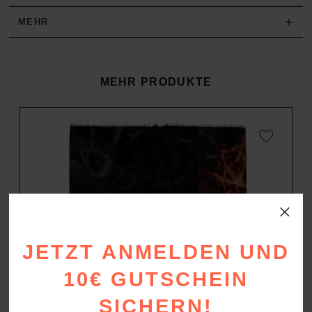
+
MEHR
MEHR PRODUKTE
JETZT ANMELDEN UND
10€ GUTSCHEIN
SICHERN!