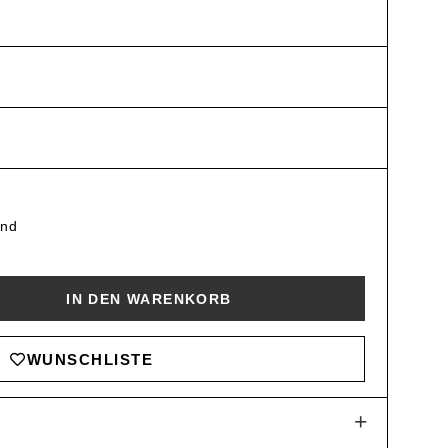
and
IN DEN WARENKORB
D
WUNSCHLISTE
+