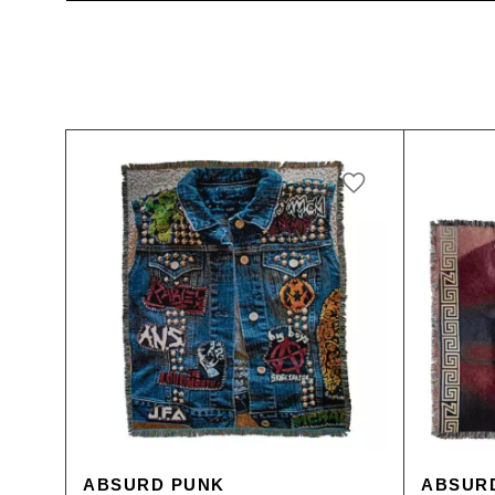
ABSURD PUNK
ABSURD