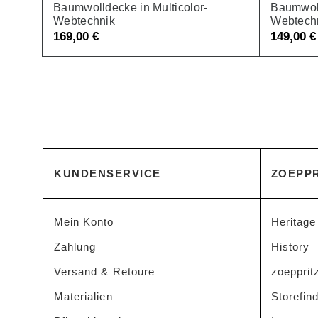
Baumwolldecke in Multicolor-
Baumwoll
Webtechnik
Webtech
169,00
€
149,00
€
KUNDENSERVICE
ZOEPPR
Mein Konto
Heritage
Zahlung
History
Versand & Retoure
zoeppritz
Materialien
Storefin