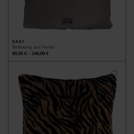
EASY
Bettbezug aus Perkal
–
89,00
€
149,00
€