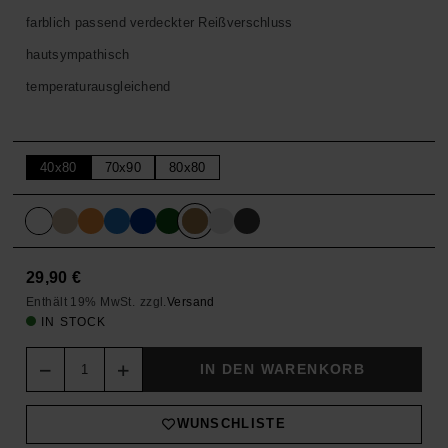
farblich passend verdeckter Reißverschluss
hautsympathisch
temperaturausgleichend
40x80
70x90
80x80
29,90
€
Enthält 19% MwSt.
zzgl.
Versand
IN STOCK
Quantity
IN DEN WARENKORB
WUNSCHLISTE