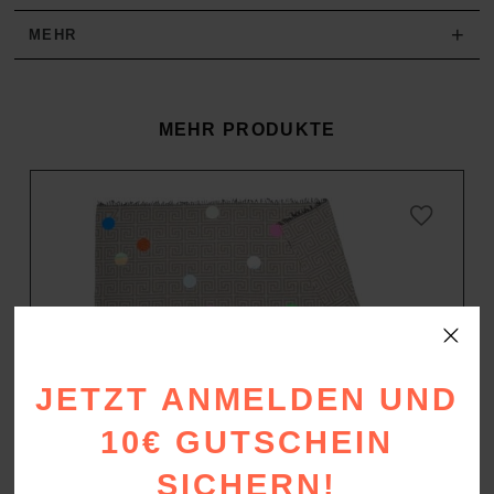
+
MEHR
MEHR PRODUKTE
JETZT ANMELDEN UND
10€ GUTSCHEIN
SICHERN!