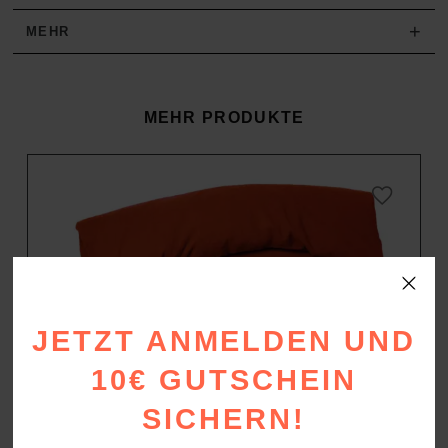
+
MEHR
MEHR PRODUKTE
JETZT ANMELDEN UND
10€ GUTSCHEIN
SICHERN!