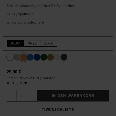
farblich passend verdeckter Reißverschluss
hautsympathisch
temperaturausgleichend
40x80
70x90
80x80
29,90
€
Enthält 19% MwSt.
zzgl.
Versand
IN STOCK
Quantity
IN DEN WARENKORB
WUNSCHLISTE