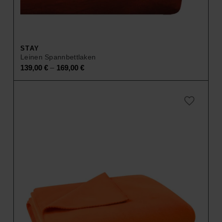
STAY
Leinen Spannbettlaken
–
139,00
€
169,00
€