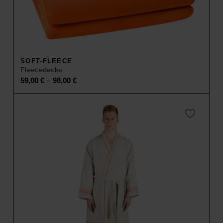
SOFT-FLEECE
Fleecedecke
–
59,00
€
98,00
€