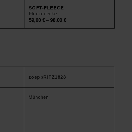
SOFT-FLEECE
Fleecedecke
59,00
€
98,00
€
–
zoeppRITZ1828
München