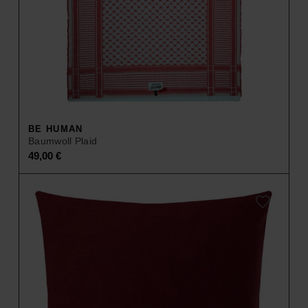
BE HUMAN
Baumwoll Plaid
49,00
€