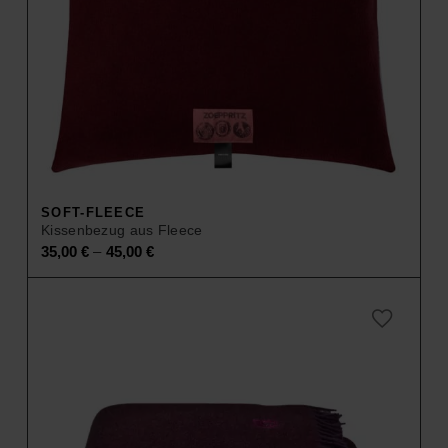
SOFT-FLEECE
Kissenbezug aus Fleece
–
35,00
€
45,00
€