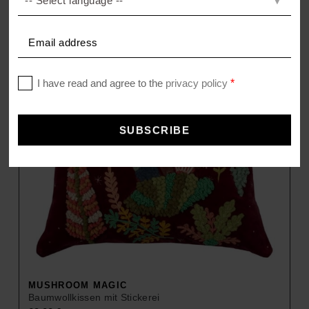
MUSHROOM MAGIC
Baumwollkissen mit Stickerei