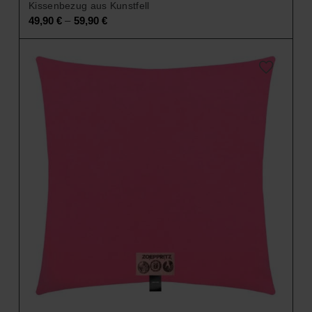
Kissenbezug aus Kunstfell
–
49,90
€
59,90
€