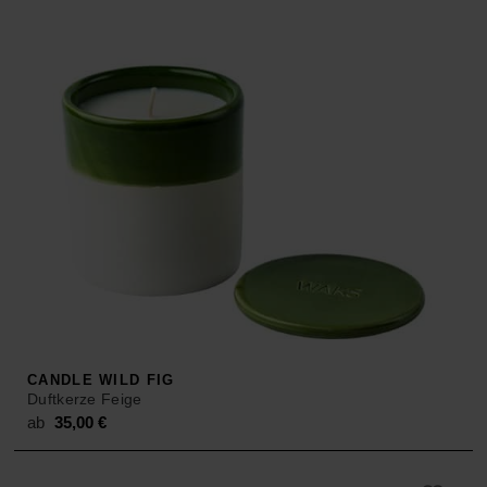
CANDLE WILD FIG
Duftkerze Feige
ab
35,00
€