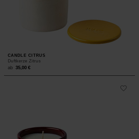
CANDLE CITRUS
Duftkerze Zitrus
ab
35,00
€