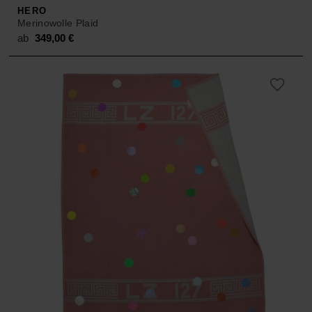
HERO
Merinowolle Plaid
ab
349,00
€