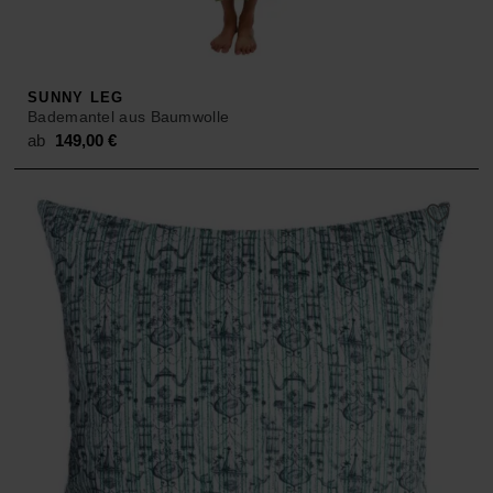
SUNNY LEG
Bademantel aus Baumwolle
ab
149,00
€