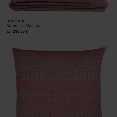
INSIGNIA
Decke aus Merinowolle
ab
298,00
€