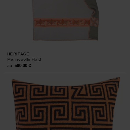
HERITAGE
Merinowolle Plaid
ab
590,00
€