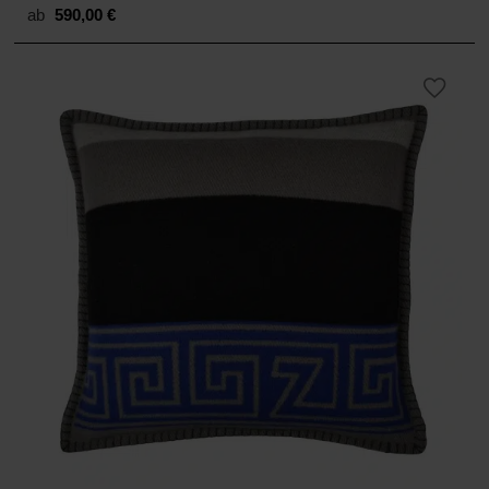
ab
590,00
€