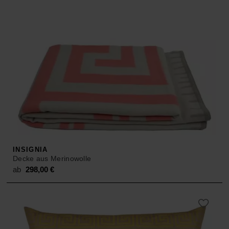
INSIGNIA
Decke aus Merinowolle
ab
298,00
€