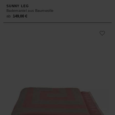
SUNNY LEG
Bademantel aus Baumwolle
ab
149,00
€