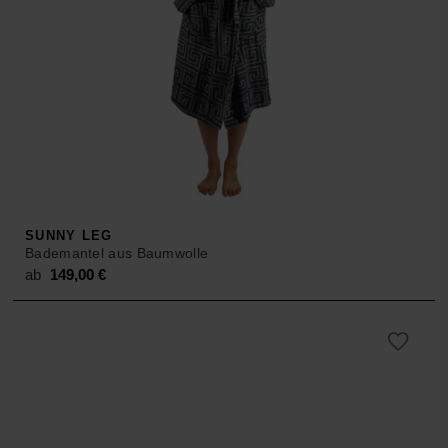
SUNNY LEG
Bademantel aus Baumwolle
ab
149,00
€