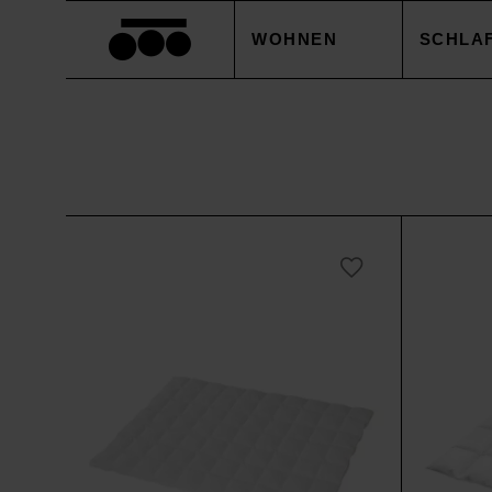
WOHNEN
SCHLA
DECKEN
BETTB
KISSEN
KISSE
ACCESSOIRES
BETTL
TISCHWÄSCHE
BETTW
SALE
ACCES