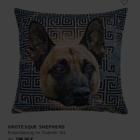
GROTESQUE SHEPHERD
Kissenbezug im Gobelin Stil
ab
198,00
€