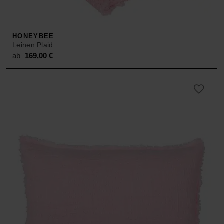
HONEYBEE
Leinen Plaid
ab
169,00
€