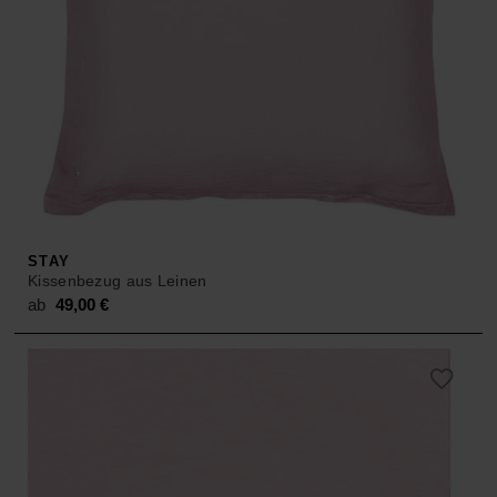
STAY
Kissenbezug aus Leinen
ab
49,00
€