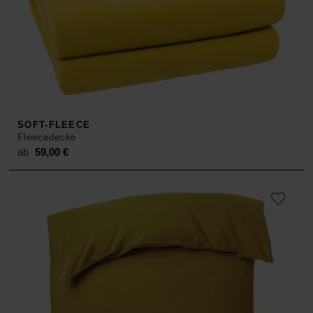
SOFT-FLEECE
Fleecedecke
ab
59,00
€