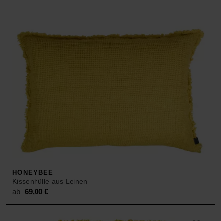
65,00 €.
HONEYBEE
Kissenhülle aus Leinen
ab
69,00
€